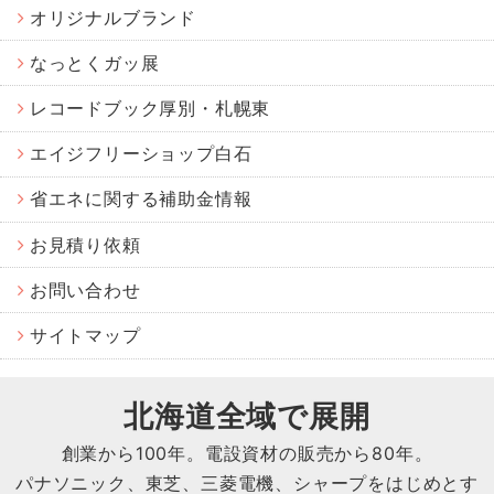
オリジナルブランド
なっとくガッ展
レコードブック厚別・札幌東
エイジフリーショップ白石
省エネに関する補助金情報
お見積り依頼
お問い合わせ
サイトマップ
北海道全域で展開
創業から
100
年。電設資材の販売から
80
年。
パナソニック、東芝、三菱電機、シャープをはじめとす