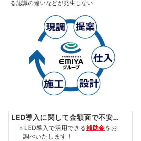
る認識の違いなどが
発生しない
LED導入に関して金額面で不安…
LED導入で活用できる
補助金
をお
調べいたします！