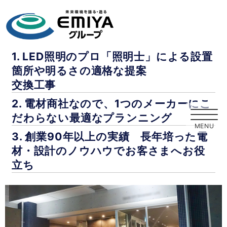
1.
LED
照明のプロ「照明士」による設置
箇所や明るさの適格な提案
交換工事
2. 電材商社なので、1つのメーカーにこ
だわらない最適なプランニング
3. 創業90年以上の実績 長年培った電
材・設計のノウハウでお客さまへお役
立ち