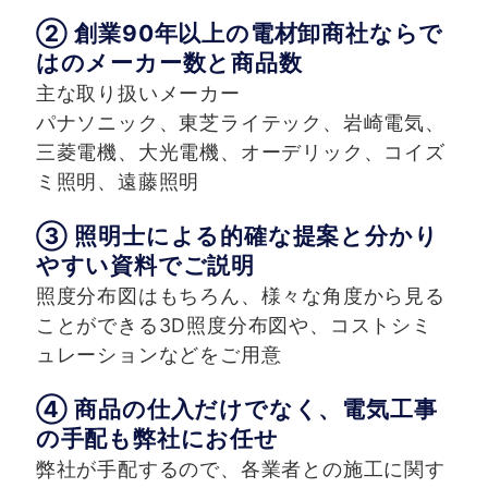
② 創業90年以上の電材卸商社ならで
はのメーカー数と商品数
主な取り扱いメーカー
パナソニック、東芝ライテック、岩崎電気、
三菱電機、大光電機、
オーデリック、コイズ
ミ照明、遠藤照明
③ 照明士による的確な提案と分かり
やすい資料でご説明
照度分布図はもちろん、様々な角度から見る
ことができる
3D照度分布図や、コストシミ
ュレーションなどをご用意
④ 商品の仕入だけでなく、電気工事
の手配も弊社にお任せ
弊社が手配するので、各業者との施工に関す