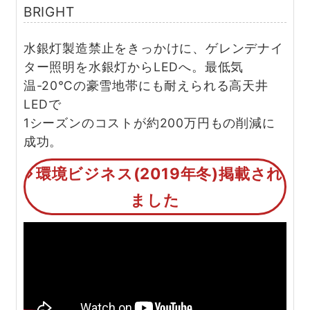
BRIGHT
水銀灯製造禁止をきっかけに、ゲレンデナイ
ター照明を水銀灯からLEDへ。
最低気
温-20℃の豪雪地帯にも耐えられる高天井
LEDで
1シーズンのコストが約200万円もの削減に
成功。
環境ビジネス(2019年冬)掲載され
ました