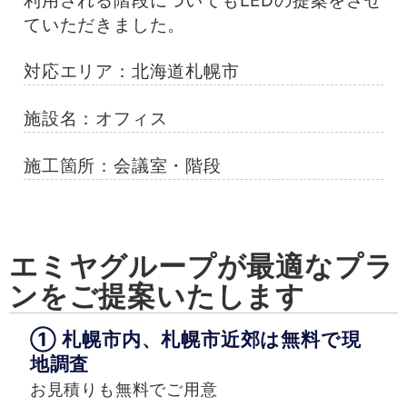
利用される階段についてもLEDの提案をさせ
ていただきました。
対応エリア：
北海道札幌市
施設名：オフィス
施工箇所：会議室・階段
エミヤグループが最適なプラ
ンをご提案いたします
① 札幌市内、札幌市近郊は無料で現
地調査
お見積りも無料でご用意