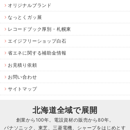
オリジナルブランド
なっとくガッ展
レコードブック厚別・札幌東
エイジフリーショップ白石
省エネに関する補助金情報
お見積り依頼
お問い合わせ
サイトマップ
北海道全域で展開
創業から
100
年。電設資材の販売から
80
年。
パナソニック、東芝、三菱電機、シャープをはじめとす