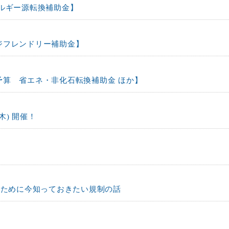
ネルギー源転換補助金】
ジフレンドリー補助金】
予算 省エネ・非化石転換補助金 ほか】
木) 開催！
るために今知っておきたい規制の話