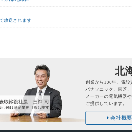
で放送されます
北
創業から
100
年。電設
パナソニック、東芝、
メーカーの電気機器や
ご提供しています。
会社概