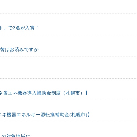
ト」で2名が入賞！
切替はお済みですか
再エネ省エネ機器導入補助金制度（札幌市）】
エネ機器エネルギー源転換補助金(札幌市)】
」の対象地域に