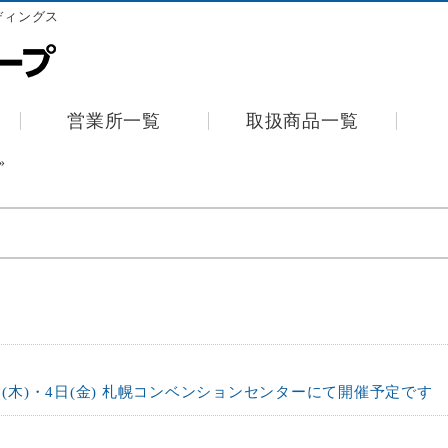
ディングス
営業所一覧
取扱商品一覧
»
日(木)・4日(金) 札幌コンベンションセンターにて開催予定です