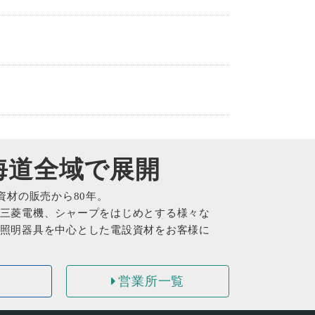
海道全域で展開
資材の販売から
80
年。
三菱電機、シャープをはじめとする様々な
照明器具を中心とした電設資材をお客様に
要
営業所一覧