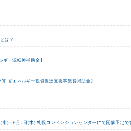
」とは？
ネルギー源転換補助金】
予算 省エネルギー投資促進支援事業費補助金】
日(水)・6月4日(木) 札幌コンベンションセンターにて開催予定で