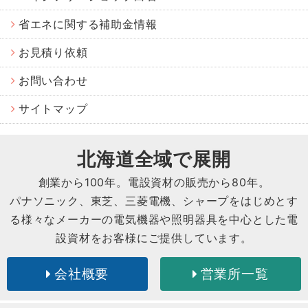
省エネに関する補助金情報
お見積り依頼
お問い合わせ
サイトマップ
北海道全域で展開
創業から
100
年。電設資材の販売から
80
年。
パナソニック、東芝、三菱電機、シャープをはじめとす
る様々なメーカーの電気機器や照明器具を中心とした電
設資材をお客様にご提供しています。
会社概要
営業所一覧