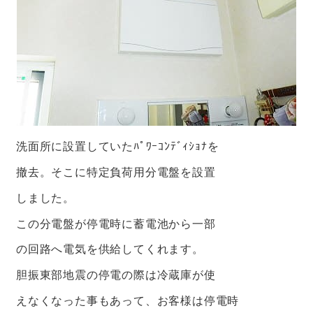
洗面所に設置していたﾊﾟﾜｰｺﾝﾃﾞｨｼｮﾅを
撤去。そこに特定負荷用分電盤を設置
しました。
この分電盤が停電時に蓄電池から一部
の回路へ電気を供給してくれます。
胆振東部地震の停電の際は冷蔵庫が使
えなくなった事もあって、お客様は停電時