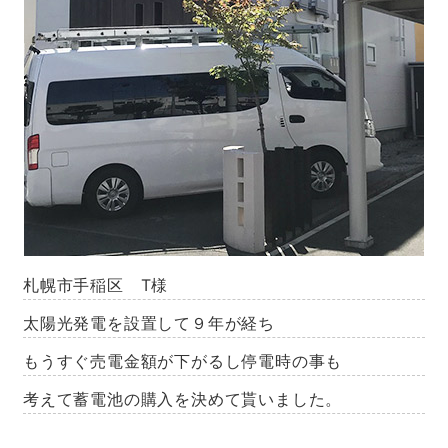
札幌市手稲区 T様
太陽光発電を設置して９年が経ち
もうすぐ売電金額が下がるし停電時の事も
考えて蓄電池の購入を決めて貰いました。