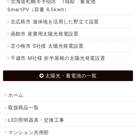
北海道札幌市手稲区 T様邸 蓄電池
SmartPV（容量 6.5kwh）
北広島市 遊休地を活用した野立て設置
函館市 産業用太陽光発電設置
苫小牧市 S社様 太陽光発電設置
千歳市 M社様 折半屋根の太陽光発電設置
太陽光・蓄電池の一覧
ホーム
取扱商品一覧
LED照明器具・交換工事
マンション共用部