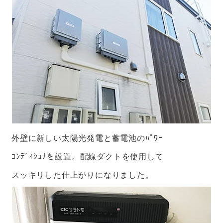
外壁に新しい太陽光発電と蓄電池のﾊﾟﾜｰ
ｺﾝﾃﾞｨｼｮﾅを設置。配線ダクトを使用して
スッキリした仕上がりになりました。