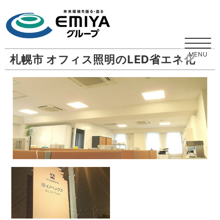
札幌市 オフィス照明のLED省エネ化