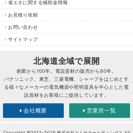
省エネに関する補助金情報
お見積り依頼
お問い合わせ
サイトマップ
北海道全域で展開
創業から
100
年。電設資材の販売から
80
年。
パナソニック、東芝、三菱電機、シャープをはじめとす
る様々なメーカーの電気機器や照明器具を中心とした電
設資材をお客様にご提供しています。
会社概要
営業所一覧
Copyright ©2012-2026 株式会社エミヤホールディングス All