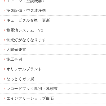
エアコン（空調機器）
換気設備・空気清浄機
キュービクル交換・更新
蓄電池システム・V2H
蛍光灯がなくなります
太陽光発電
施工事例
オリジナルブランド
なっとくガッ展
レコードブック厚別・札幌東
エイジフリーショップ白石