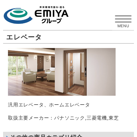
エレベータ
汎用エレベータ、ホームエレベータ
取扱主要メーカー：パナソニック,三菱電機,東芝