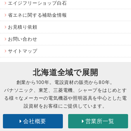
エイジフリーショップ白石
省エネに関する補助金情報
お見積り依頼
お問い合わせ
サイトマップ
北海道全域で展開
創業から
100
年。電設資材の販売から
80
年。
パナソニック、東芝、三菱電機、シャープをはじめとす
る様々なメーカーの電気機器や照明器具を中心とした電
設資材をお客様にご提供しています。
会社概要
営業所一覧